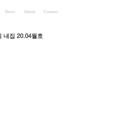
News
About
Contact
내집 20.04월호