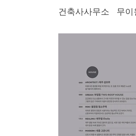
건축사사무소 무이